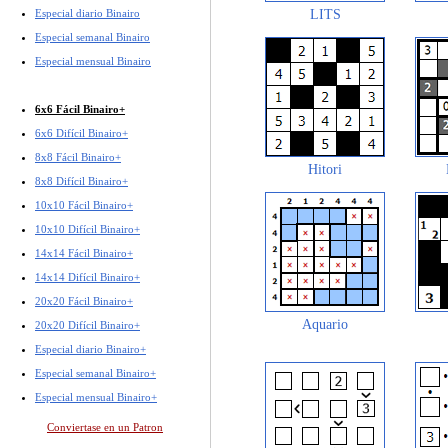
Especial diario Binairo
LITS
Especial semanal Binairo
Especial mensual Binairo
6x6 Fácil Binairo+
6x6 Difícil Binairo+
8x8 Fácil Binairo+
Hitori
8x8 Difícil Binairo+
10x10 Fácil Binairo+
10x10 Difícil Binairo+
14x14 Fácil Binairo+
14x14 Difícil Binairo+
20x20 Fácil Binairo+
Aquario
20x20 Difícil Binairo+
Especial diario Binairo+
Especial semanal Binairo+
Especial mensual Binairo+
Conviertase en un Patron