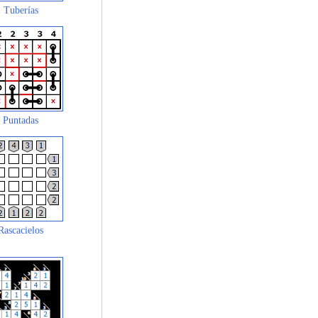
Tuberías
Puntadas
Rascacielos