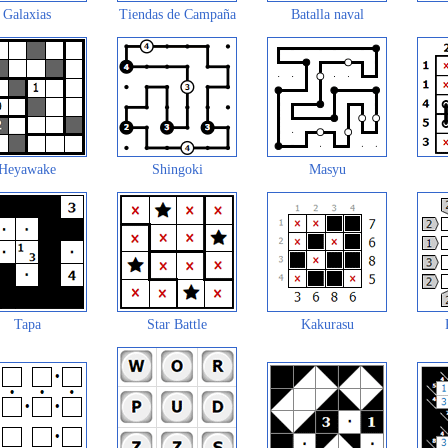
Galaxias
Tiendas de Campaña
Batalla naval
Heyawake
Shingoki
Masyu
Tapa
Star Battle
Kakurasu