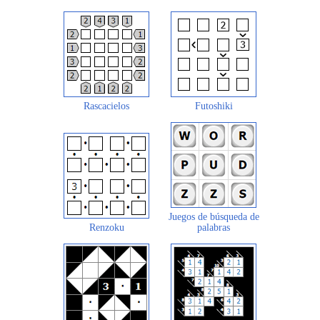
Rascacielos
Futoshiki
Juegos de búsqueda de
Renzoku
palabras