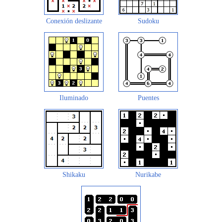
Conexión deslizante
Sudoku
Iluminado
Puentes
Shikaku
Nurikabe