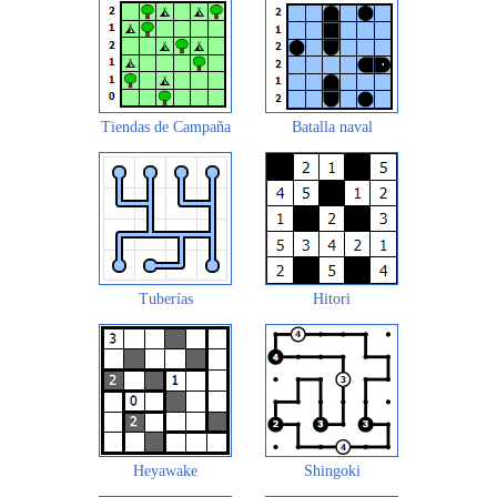
Tiendas de Campaña
Batalla naval
Tuberías
Hitori
Heyawake
Shingoki