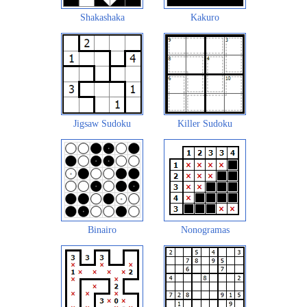
Shakashaka
Kakuro
Jigsaw Sudoku
Killer Sudoku
Binairo
Nonogramas