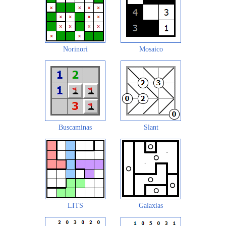
Norinori
Mosaico
Buscaminas
Slant
LITS
Galaxias