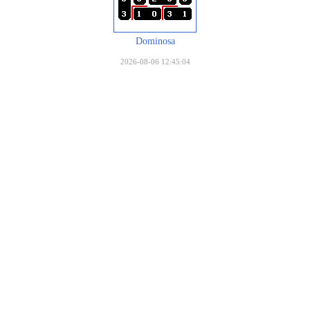
Dominosa
2026-08-06 12:45:04