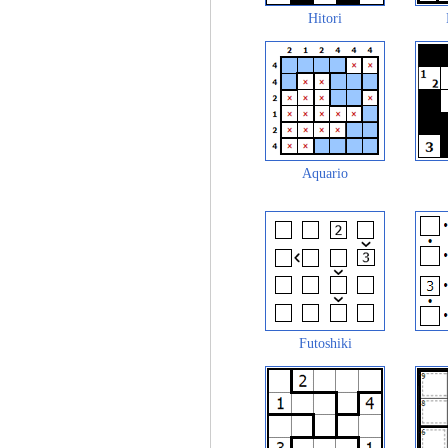
Hitori
Aquario
Futoshiki