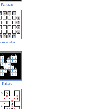
Puntadas
Rascacielos
Kakuro