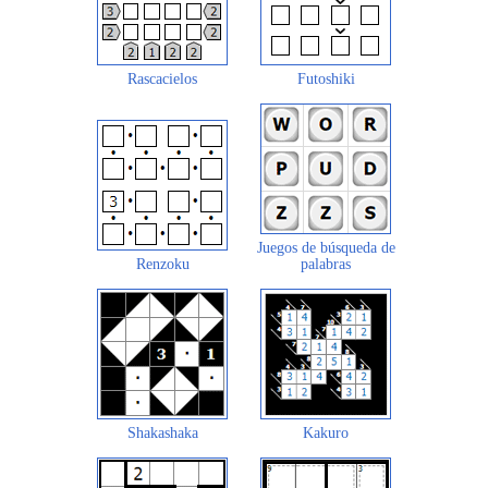
Rascacielos
Futoshiki
Juegos de búsqueda de
Renzoku
palabras
Shakashaka
Kakuro