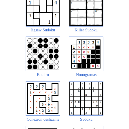
Jigsaw Sudoku
Killer Sudoku
Binairo
Nonogramas
Conexión deslizante
Sudoku