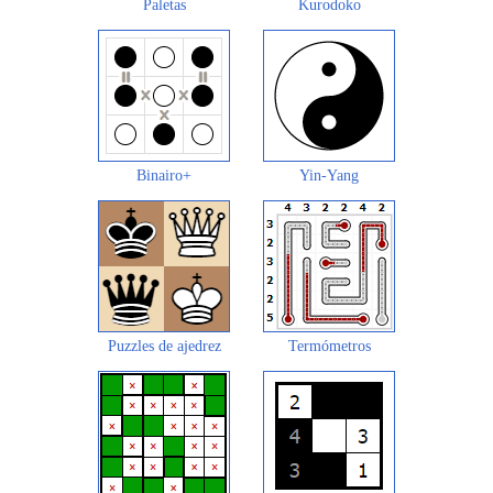
Paletas
Kurodoko
Binairo+
Yin-Yang
Puzzles de ajedrez
Termómetros