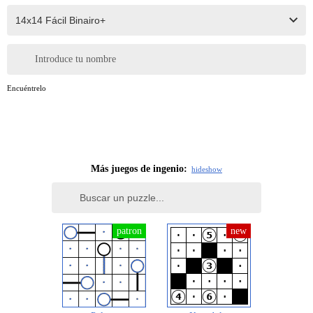
Introduce tu nombre
Encuéntrelo
Más juegos de ingenio:
hide
show