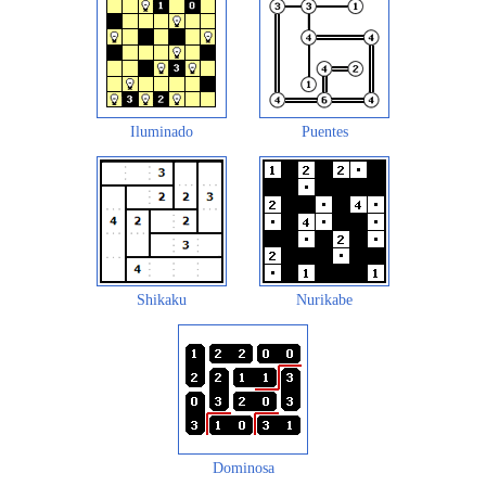
Iluminado
Puentes
Shikaku
Nurikabe
Dominosa