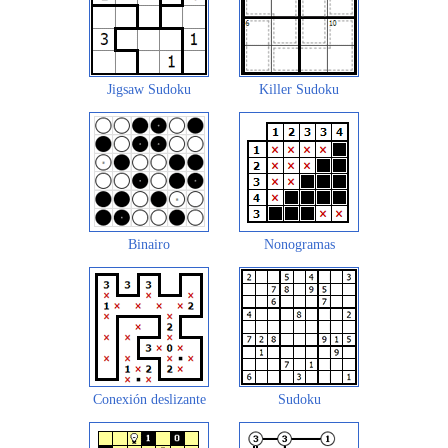
Jigsaw Sudoku
Killer Sudoku
Binairo
Nonogramas
Conexión deslizante
Sudoku