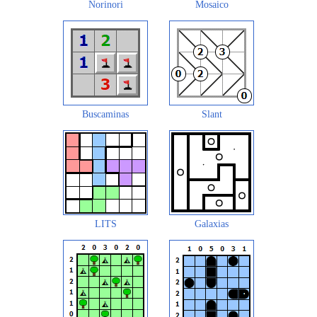
Norinori
Mosaico
Buscaminas
Slant
LITS
Galaxias