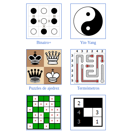
Binairo+
Yin-Yang
Puzzles de ajedrez
Termómetros