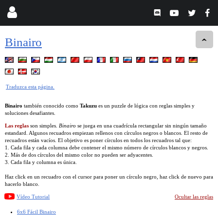
Binairo
Traduzca esta página.
Binairo
también conocido como
Takuzu
es un puzzle de lógica con reglas simples y
soluciones desafiantes.
Las reglas
son simples.
Binairo
se juega en una cuadrícula rectangular sin ningún tamaño
estandard. Algunos recuadros empiezan rellenos con círculos negros o blancos. El resto de
recuadros están vacíos. El objetivo es poner círculos en todos los recuadros tal que:
1. Cada fila y cada columna debe contener el mismo número de círculos blancos y negros.
2. Más de dos círculos del mismo color no pueden ser adyacentes.
3. Cada fila y columna es única.
Haz click en un recuadro con el cursor para poner un círculo negro, haz click de nuevo para
hacerlo blanco.
Vídeo Tutorial
Ocultar las reglas
6x6 Fácil Binairo