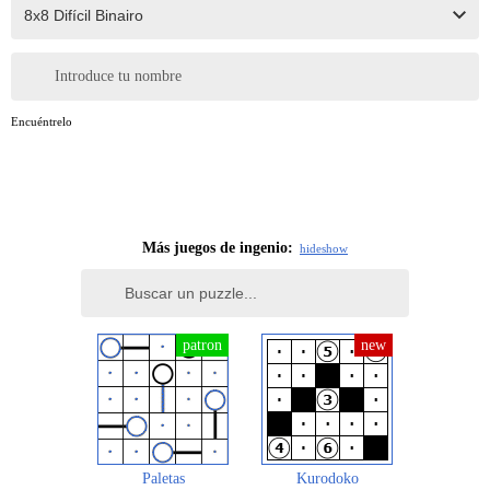
Introduce tu nombre
Encuéntrelo
Más juegos de ingenio:
hide
show
Paletas
Kurodoko