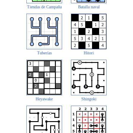
Tiendas de Campaña
Batalla naval
Tuberías
Hitori
Heyawake
Shingoki