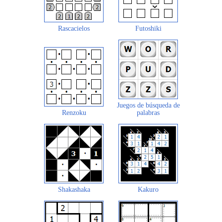
Rascacielos
Futoshiki
Juegos de búsqueda de
Renzoku
palabras
Shakashaka
Kakuro