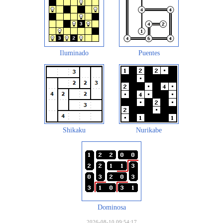
Iluminado
Puentes
Shikaku
Nurikabe
Dominosa
2026-08-10 09:54:17